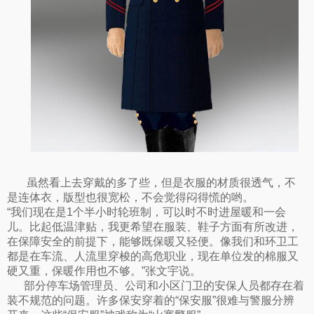
虽然看上去穿戴的多了些，但是衣服的材质很透气，不
是连体衣，版型也很宽松，不会觉得闷得慌的哟。
“我们现在是1个半小时轮班制，可以时不时进屋暖和一会
儿。比起低温津贴，我更希望在服装、鞋子方面有所改进，
在保障安全的前提下，能够既保暖又轻便。像我们和环卫工
都是在车流、人流里穿梭的高危职业，现在单位发的棉服又
硬又重，保暖作用也不够。”张文宇说。
部分停车场管理员、公司和小区门卫的安保人员都存在着
装不规范的问题。许多保安穿着的“保安服”很难与警服分辨