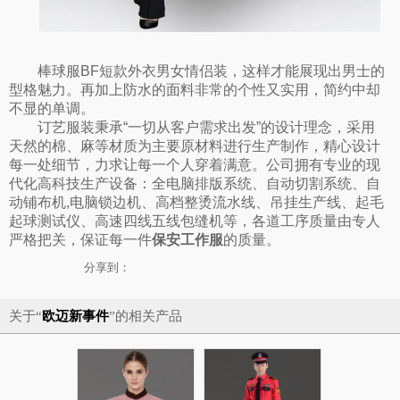
棒球服BF短款外衣男女情侣装，这样才能展现出男士的
型格魅力。再加上防水的面料非常的个性又实用，简约中却
不显的单调。
订艺服装秉承“一切从客户需求出发”的设计理念，采用
天然的棉、麻等材质为主要原材料进行生产制作，精心设计
每一处细节，力求让每一个人穿着满意。公司拥有专业的现
代化高科技生产设备：全电脑排版系统、自动切割系统、自
动铺布机,电脑锁边机、高档整烫流水线、吊挂生产线、起毛
起球测试仪、高速四线五线包缝机等，各道工序质量由专人
严格把关，保证每一件
保安
工作服
的质量。
分享到：
关于“
欧迈新事件
”的相关产品