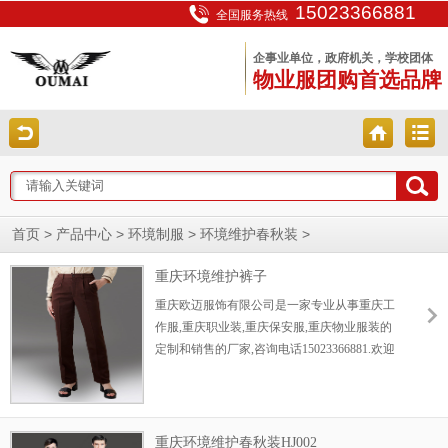
15023366881
全国服务热线
企事业单位，政府机关，学校团体
物业服团购首选品牌
>
>
>
>
首页
产品中心
环境制服
环境维护春秋装
重庆环境维护裤子
重庆欧迈服饰有限公司是一家专业从事重庆工
作服,重庆职业装,重庆保安服,重庆物业服装的
定制和销售的厂家,咨询电话15023366881.欢迎
新老顾客前来咨询....
重庆环境维护春秋装HJ002